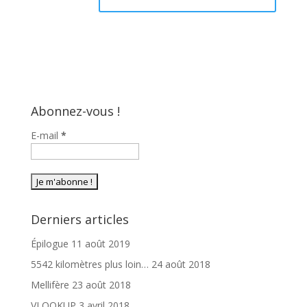
Abonnez-vous !
E-mail
*
Derniers articles
Épilogue
11 août 2019
5542 kilomètres plus loin…
24 août 2018
Mellifère
23 août 2018
VLOOKUP
3 avril 2018