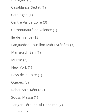
Casablanca-Settat
(1)
Catalogne
(1)
Centre Val de Loire
(3)
Communauté de Valence
(1)
Ile-de-France
(13)
Languedoc-Rousillon Midi-Pyrénées
(3)
Marrakech-Safi
(1)
Murcie
(2)
New York
(1)
Pays de la Loire
(1)
Québec
(5)
Rabat-Salé-Kénitra
(1)
Souss-Massa
(1)
Tanger-Tétouan-Al Hoceïma
(2)