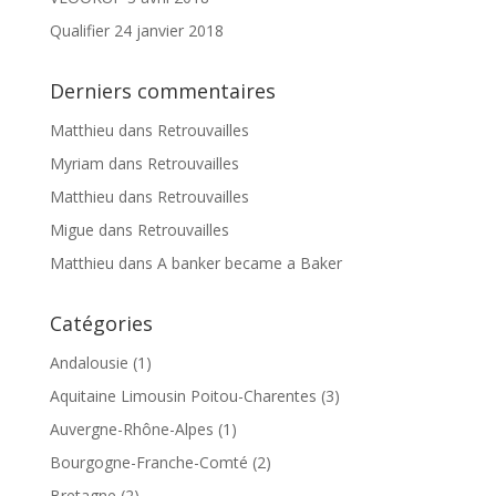
Qualifier
24 janvier 2018
Derniers commentaires
Matthieu
dans
Retrouvailles
Myriam
dans
Retrouvailles
Matthieu
dans
Retrouvailles
Migue
dans
Retrouvailles
Matthieu
dans
A banker became a Baker
Catégories
Andalousie
(1)
Aquitaine Limousin Poitou-Charentes
(3)
Auvergne-Rhône-Alpes
(1)
Bourgogne-Franche-Comté
(2)
Bretagne
(2)