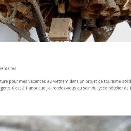
entaires
nture pour mes vacances au Vietnam dans un projet de tourisme solid
erie. C’est à Hanoï que j’ai rendez-vous au sein du lycée hôtelier de