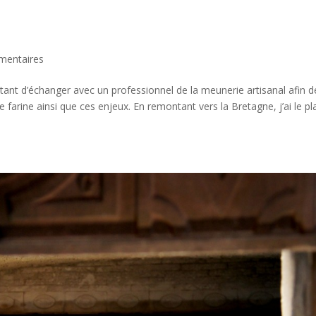
mentaires
rtant d’échanger avec un professionnel de la meunerie artisanal afin d
arine ainsi que ces enjeux. En remontant vers la Bretagne, j’ai le pla