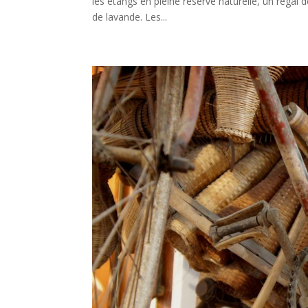
les étangs en pleine reserve naturelle, un régal
de lavande. Les...