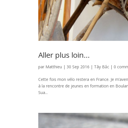
Aller plus loin…
par
Matthieu
|
30 Sep 2016
|
Tây Bắc
|
0 comm
Cette fois mon vélo restera en France. Je m’ave
à la rencontre de jeunes en formation en Boulang
Sua...