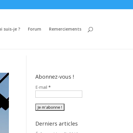
i suis-je ?
Forum
Remerciements
Abonnez-vous !
E-mail
*
Derniers articles