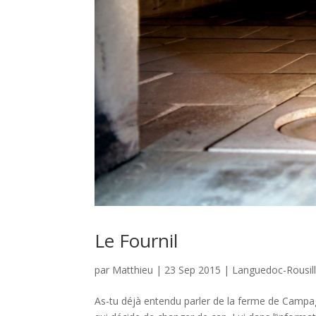
Le Fournil
par
Matthieu
|
23 Sep 2015
|
Languedoc-Rousil
As-tu déjà entendu parler de la ferme de Campagn