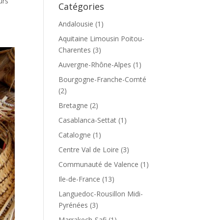
urs
Catégories
Andalousie
(1)
Aquitaine Limousin Poitou-
Charentes
(3)
Auvergne-Rhône-Alpes
(1)
Bourgogne-Franche-Comté
(2)
Bretagne
(2)
Casablanca-Settat
(1)
Catalogne
(1)
Centre Val de Loire
(3)
Communauté de Valence
(1)
Ile-de-France
(13)
Languedoc-Rousillon Midi-
Pyrénées
(3)
Marrakech-Safi
(1)