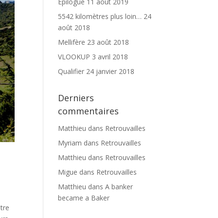
Épilogue
11 août 2019
5542 kilomètres plus loin…
24
août 2018
Mellifère
23 août 2018
VLOOKUP
3 avril 2018
Qualifier
24 janvier 2018
Derniers
commentaires
Matthieu
dans
Retrouvailles
Myriam
dans
Retrouvailles
Matthieu
dans
Retrouvailles
Migue
dans
Retrouvailles
Matthieu
dans
A banker
became a Baker
ntre