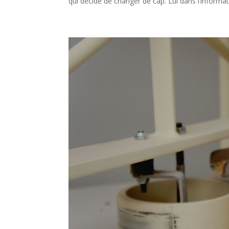
qui décide de changer de cap. Lui dans l’informat