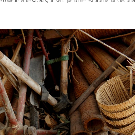
 de couleurs et de saveurs, on sent que la mer est proche dans les ode