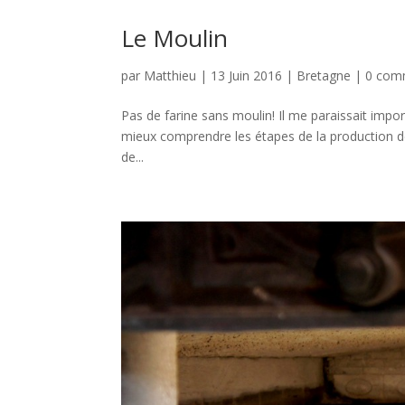
Le Moulin
par
Matthieu
|
13 Juin 2016
|
Bretagne
|
0 com
Pas de farine sans moulin! Il me paraissait impo
mieux comprendre les étapes de la production de f
de...