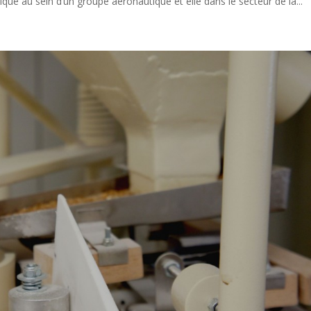
ique au sein d’un groupe aéronautique et elle dans le secteur de la...